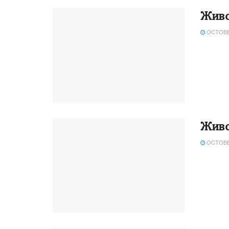
Живо
OCTOBER
Живо
OCTOBER