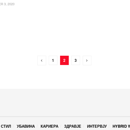
 3, 2020
1
2
3
 СТИЛ
УБАВИНА
КАРИЕРА
ЗДРАВЈЕ
ИНТЕРВЈУ
HYBRID 