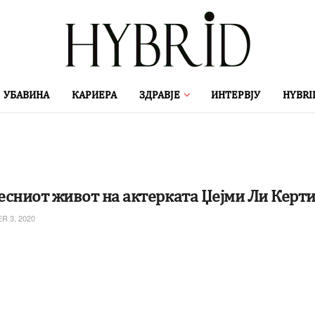
УБАВИНА
КАРИЕРА
ЗДРАВЈЕ
ИНТЕРВЈУ
HYBRI
есниот живот на актерката Џејми Ли Керти
 3, 2020