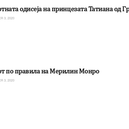
тната одисеја на принцезата Татиана од Г
 3, 2020
т по правила на Мерилин Монро
 3, 2020