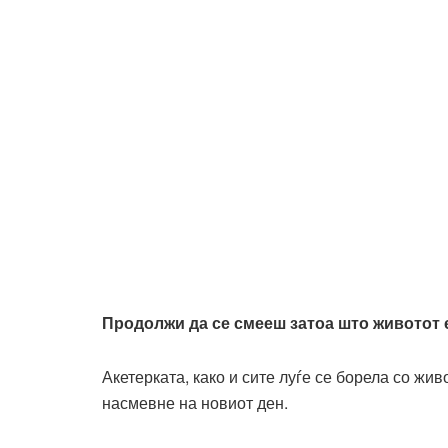
Продолжи да се смееш затоа што животот 
Акетерката, како и сите луѓе се борела со жив
насмевне на новиот ден.