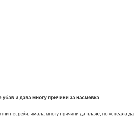
е убав и дава многу причини за насмевка
отни несреќи, имала многу причини да плаче, но успеала да 