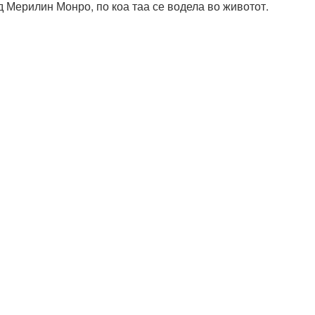
д Мерилин Монро, по коа таа се водела во животот.