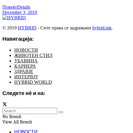
Повеќе
Details
December 3, 2019
© 2019
HYBRID
- Сите права се задражани
hybrid.mk
.
Навигација:
НОВОСТИ
ЖИВОТЕН СТИЛ
УБАВИНА
КАРИЕРА
ЗДРАВЈЕ
ИНТЕРВЈУ
HYBRID WORLD
Следете нѐ и на:
No Result
View All Result
НОВОСТИ