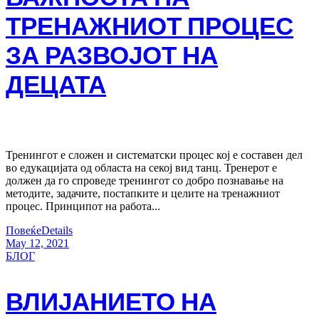
ТРЕНАЖНИОТ ПРОЦЕС
ЗА РАЗВОЈОТ НА
ДЕЦАТА
Тренингот е сложен и систематски процес кој е составен дел
во едукацијата од областа на секој вид танц. Тренерот е
должен да го спроведе тренингот со добро познавање на
методите, задачите, постапките и целите на тренажниот
процес. Принципот на работа...
Повеќе
Details
May 12, 2021
БЛОГ
ВЛИЈАНИЕТО НА