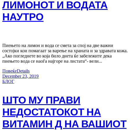
ЛИМОНОТ И ВОДАТА
НАУТРО
Пиењето на лимон и вода се смета за спој на две важни
состојки кои помагаат за варење на храната и за здравата кожа.
„Ако погледнете во која било диета ќе забележите дека
пиењето вода се наоѓа најгоре на листата“- вели...
Повеќе
Details
December 23, 2019
БЛОГ
ШТО МУ ПРАВИ
НЕДОСТАТОКОТ НА
ВИТАМИН Д НА ВАШИОТ