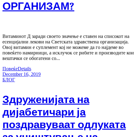
ОРГАНИЗАМ?
Витаминот Д заради своето значење е ставен на списокот на
есенцијални лекови на Светската здравствена организација.
Овој витамин е суплемент кој не можеме да го најдеме во
повеќето намирници, а исклучок се рибите и производите кои
вештачки се обогатени со...
Повеќе
Details
December 16, 2019
БЛОГ
Здруженијата на
дијабетичари ја
поздравуваат одлуката