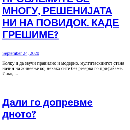
МНОГУ, РЕШЕНИЈАТА
НИ НА ПОВИДОК. КАДЕ
ГРЕШИМЕ?
September 24, 2020
Колку и да звучи правилно и модерно, мултитаскингот стана
начин на живеење кој некако сите без резерва го прифаќаме.
Иако, ...
Дали го допревме
дното?