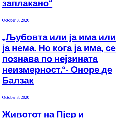
заплакано“
October 3, 2020
„Љубовта или ја има или
ја нема. Но кога ја има, се
познава по нејзината
неизмерност.“- Оноре де
Балзак
October 3, 2020
Животот на Пјер и