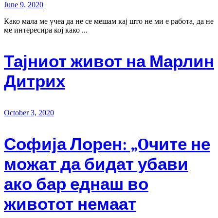
June 9, 2020
Како мала ме учеа да не се мешам кај што не ми е работа, да не
ме интересира кој како ...
Тајниот живот на Марлин
Дитрих
October 3, 2020
Софија Лорен: „Oчите не
можат да бидат убави
ако бар еднаш во
животот немаат