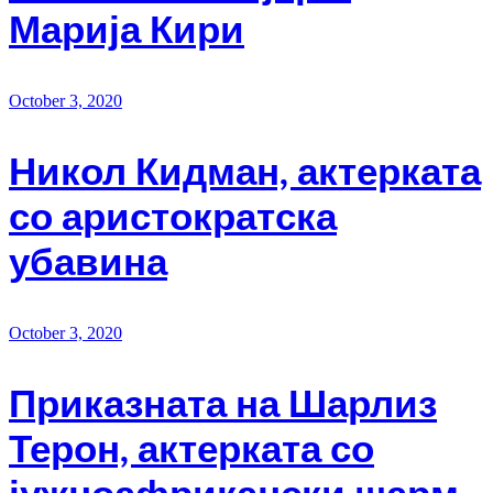
Марија Кири
October 3, 2020
Никол Кидман, актерката
со аристократска
убавина
October 3, 2020
Приказната на Шарлиз
Терон, актерката со