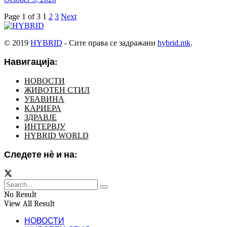
Page 1 of 3
1
2
3
Next
© 2019
HYBRID
- Сите права се задражани
hybrid.mk
.
Навигација:
НОВОСТИ
ЖИВОТЕН СТИЛ
УБАВИНА
КАРИЕРА
ЗДРАВЈЕ
ИНТЕРВЈУ
HYBRID WORLD
Следете нѐ и на:
No Result
View All Result
НОВОСТИ