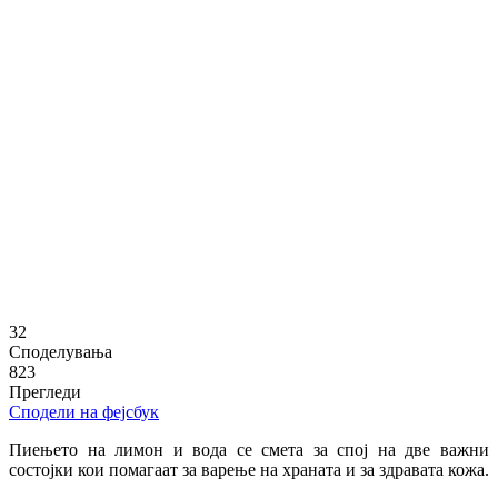
32
Споделувања
823
Прегледи
Сподели на фејсбук
Пиењето на лимон и вода се смета за спој на две важни
состојки кои помагаат за варење на храната и за здравата кожа.