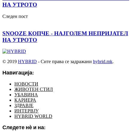
НА УТРОТО
Следен пост
SNOOZE КОПЧЕ - НАЈГОЛЕМ НЕПРИЈАТЕЛ
НА УТРОТО
© 2019
HYBRID
- Сите права се задражани
hybrid.mk
.
Навигација:
НОВОСТИ
ЖИВОТЕН СТИЛ
УБАВИНА
КАРИЕРА
ЗДРАВЈЕ
ИНТЕРВЈУ
HYBRID WORLD
Следете нѐ и на: