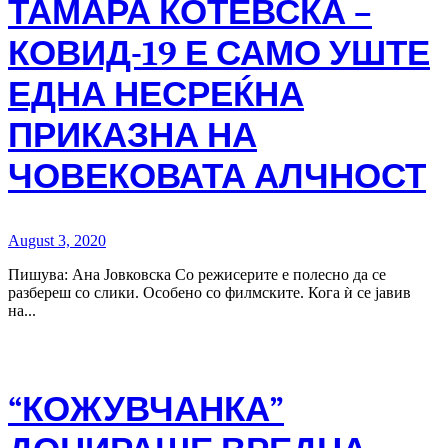
ТАМАРА КОТЕВСКА –
КОВИД-19 Е САМО УШТЕ
ЕДНА НЕСРЕЌНА
ПРИКАЗНА НА
ЧОВЕКОВАТА АЛЧНОСТ
August 3, 2020
Пишува: Ана Јовковска Со режисерите е полесно да се
разбереш со слики. Особено со филмските. Кога ѝ се јавив
на...
“КОЖУВЧАНКА”