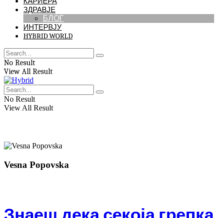
КАРИЕРА
ЗДРАВЈЕ
БЛОГ
ИНТЕРВЈУ
HYBRID WORLD
No Result
View All Result
No Result
View All Result
Vesna Popovska
Знаеш дека секоја грепка