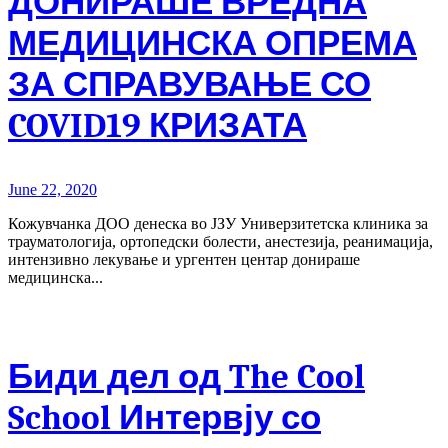
ДОНИРАШЕ ВРЕДНА
МЕДИЦИНСКА ОПРЕМА
ЗА СПРАВУВАЊЕ СО
COVID19 КРИЗАТА
June 22, 2020
Кожувчанка ДОО денеска во ЈЗУ Универзитетска клиника за
трауматологија, ортопедски болести, анестезија, реанимација,
интензивно лекување и ургентен центар донираше
медицинска...
Биди дел од The Cool
School Интервју со