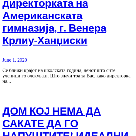
директорката на
Американската
гимназија, г. Венера
Крлиу-Ханџиски
June 1, 2020
Се ближи крајот на школската година, денот што сите
ученици го очекуваат. Што значи тоа за Вас, како директорка
на...
ДОМ КОЈ НЕМА ДА
САКАТЕ ДА ГО