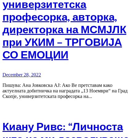
универзитетска
професорка, авторка,
директорка на МСМЈЛК
при УКИМ – ТРГОВИЈА
СО ЕМОЦИИ
December 28, 2022
Пишува: Ана Јовковска AJ: Ако Ве претставам како
актуелната добитничка на наградата „13 Ноември“ на Град
Скопје, универзитетската професорка на...
Киану Ривс: “Личноста