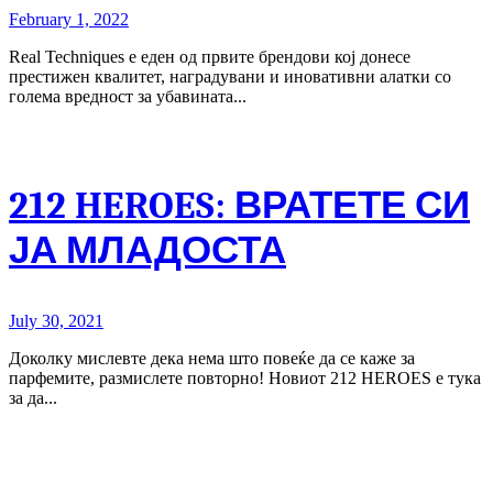
February 1, 2022
Real Techniques е еден од првите брендови кој донесе
престижен квалитет, наградувани и иновативни алатки со
голема вредност за убавината...
212 HEROES: ВРАТЕТЕ СИ
ЈА МЛАДОСТА
July 30, 2021
Доколку мислевте дека нема што повеќе да се каже за
парфемите, размислете повторно! Новиот 212 HEROES е тука
за да...