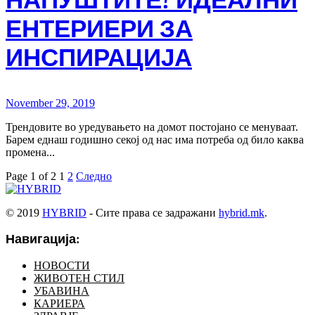
НАПУШТИТЕ! ИДЕАЛНИ
ЕНТЕРИЕРИ ЗА
ИНСПИРАЦИЈА
November 29, 2019
Трендовите во уредувањето на домот постојано се менуваат.
Барем еднаш годишно секој од нас има потреба од било каква
промена...
Page 1 of 2
1
2
Следно
© 2019
HYBRID
- Сите права се задражани
hybrid.mk
.
Навигација:
НОВОСТИ
ЖИВОТЕН СТИЛ
УБАВИНА
КАРИЕРА