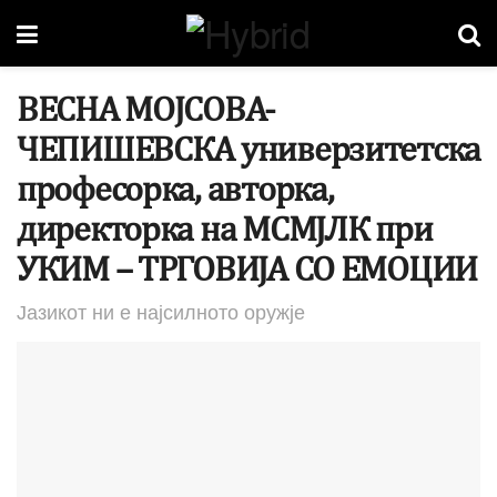
ВЕСНА МОЈСОВА-
ЧЕПИШЕВСКА универзитетска
професорка, авторка,
директорка на МСМЈЛК при
УКИМ – ТРГОВИЈА СО ЕМОЦИИ
Јазикот ни е најсилното оружје