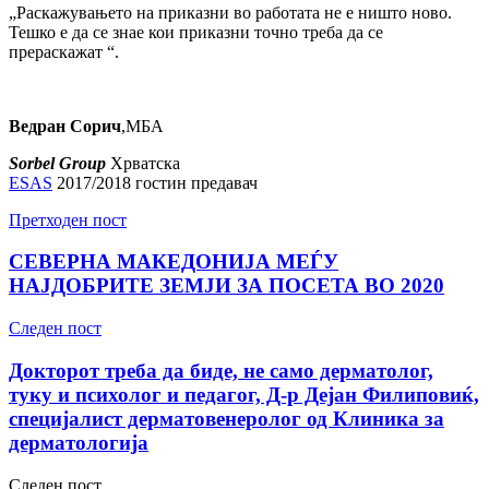
„Раскажувањето на приказни во работата не е ништо ново.
Тешко е да се знае кои приказни точно треба да се
прераскажат “.
Ведран Сорич
,МБА
Sorbel Group
Хрватска
ESAS
2017/2018 гостин предавач
Претходен пост
СЕВЕРНА МАКЕДОНИЈА МЕЃУ
НАЈДОБРИТЕ ЗЕМЈИ ЗА ПОСЕТА ВО 2020
Следен пост
Докторот треба да биде, не само дерматолог,
туку и психолог и педагог, Д-р Дејан Филиповиќ,
специјалист дерматовенеролог од Клиника за
дерматологија
Следен пост