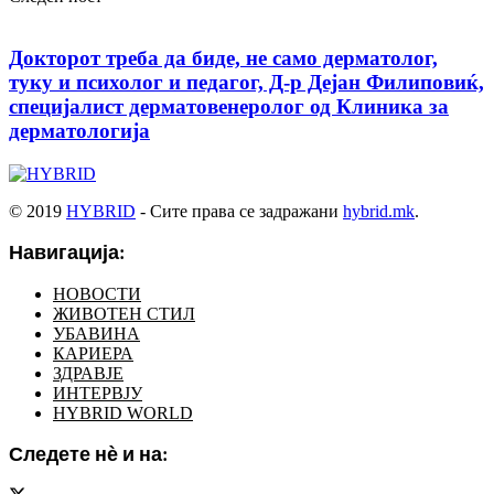
Докторот треба да биде, не само дерматолог,
туку и психолог и педагог, Д-р Дејан Филиповиќ,
специјалист дерматовенеролог од Клиника за
дерматологија
© 2019
HYBRID
- Сите права се задражани
hybrid.mk
.
Навигација:
НОВОСТИ
ЖИВОТЕН СТИЛ
УБАВИНА
КАРИЕРА
ЗДРАВЈЕ
ИНТЕРВЈУ
HYBRID WORLD
Следете нѐ и на: