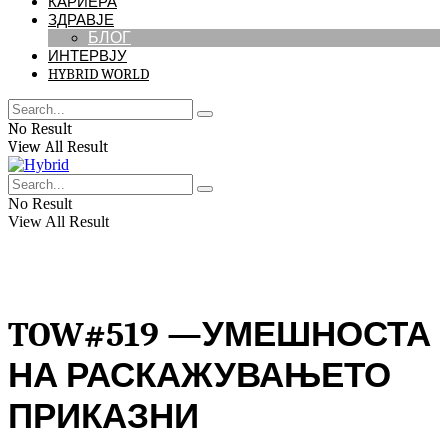
КАРИЕРА
ЗДРАВЈЕ
БЛОГ
ИНТЕРВЈУ
HYBRID WORLD
No Result
View All Result
No Result
View All Result
TOW#519 —УМЕШНОСТА
НА РАСКАЖУВАЊЕТО
ПРИКАЗНИ