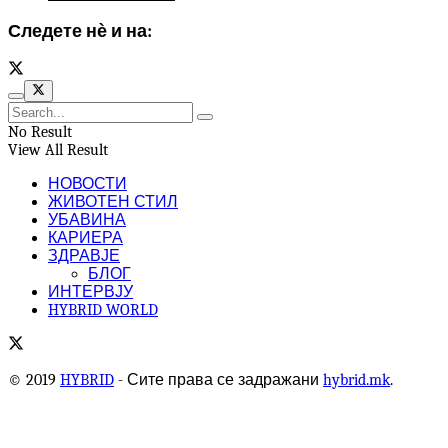
Следете нѐ и на:
No Result
View All Result
НОВОСТИ
ЖИВОТЕН СТИЛ
УБАВИНА
КАРИЕРА
ЗДРАВЈЕ
БЛОГ
ИНТЕРВЈУ
HYBRID WORLD
© 2019
HYBRID
- Сите права се задражани
hybrid.mk
.