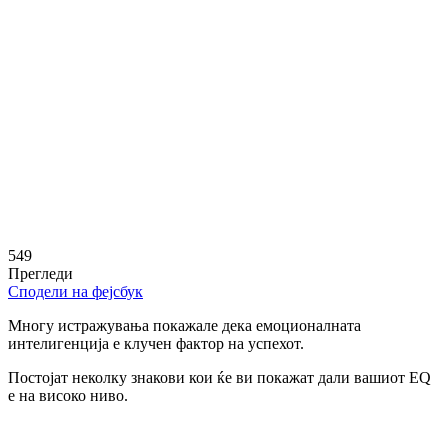
549
Прегледи
Сподели на фејсбук
Многу истражувања покажале дека емоционалната
интелигенција е клучен фактор на успехот.
Постојат неколку знакови кои ќе ви покажат дали вашиот EQ
е на високо ниво.