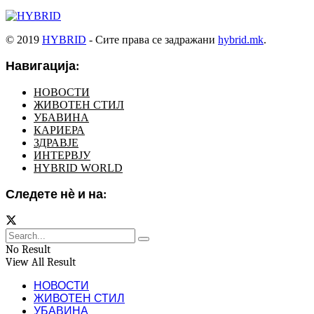
© 2019
HYBRID
- Сите права се задражани
hybrid.mk
.
Навигација:
НОВОСТИ
ЖИВОТЕН СТИЛ
УБАВИНА
КАРИЕРА
ЗДРАВЈЕ
ИНТЕРВЈУ
HYBRID WORLD
Следете нѐ и на:
No Result
View All Result
НОВОСТИ
ЖИВОТЕН СТИЛ
УБАВИНА