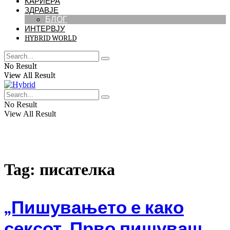
КАРИЕРА
ЗДРАВЈЕ
БЛОГ
ИНТЕРВЈУ
HYBRID WORLD
No Result
View All Result
No Result
View All Result
Tag:
писателка
„Пишувањето е како
сексот. Прво пишуваш