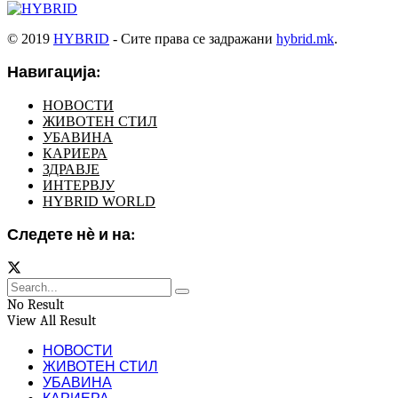
© 2019
HYBRID
- Сите права се задражани
hybrid.mk
.
Навигација:
НОВОСТИ
ЖИВОТЕН СТИЛ
УБАВИНА
КАРИЕРА
ЗДРАВЈЕ
ИНТЕРВЈУ
HYBRID WORLD
Следете нѐ и на:
No Result
View All Result
НОВОСТИ
ЖИВОТЕН СТИЛ
УБАВИНА