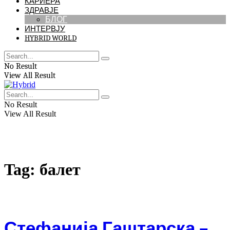
КАРИЕРА
ЗДРАВЈЕ
БЛОГ
ИНТЕРВЈУ
HYBRID WORLD
No Result
View All Result
No Result
View All Result
Tag:
балет
Стефанија Гаштарска –