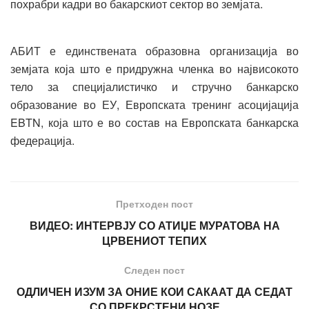
похрабри кадри во бакарскиот сектор во земјата.
АБИТ е единствената образовна организација во
земјата која што е придружна членка во највисокото
тело за специјалистичко и стручно банкарско
образование во ЕУ, Европската тренинг асоцијација
EBTN, која што е во состав на Европската банкарска
федерација.
Претходен пост
ВИДЕО: ИНТЕРВЈУ СО АТИЏЕ МУРАТОВА НА
ЦРВЕНИОТ ТЕПИХ
Следен пост
ОДЛИЧЕН ИЗУМ ЗА ОНИЕ КОИ САКААТ ДА СЕДАТ
СО ПРЕКРСТЕНИ НОЗЕ