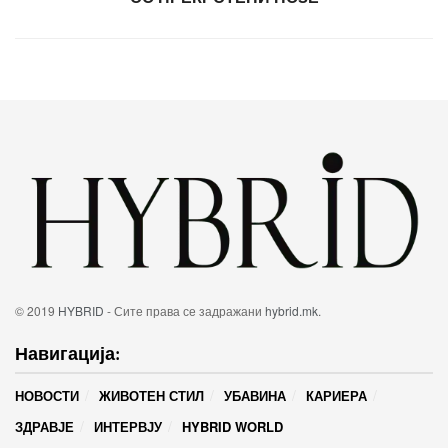
© 2019
HYBRID
- Сите права се задражани
hybrid.mk
.
Навигација:
НОВОСТИ
ЖИВОТЕН СТИЛ
УБАВИНА
КАРИЕРА
ЗДРАВЈЕ
ИНТЕРВЈУ
HYBRID WORLD