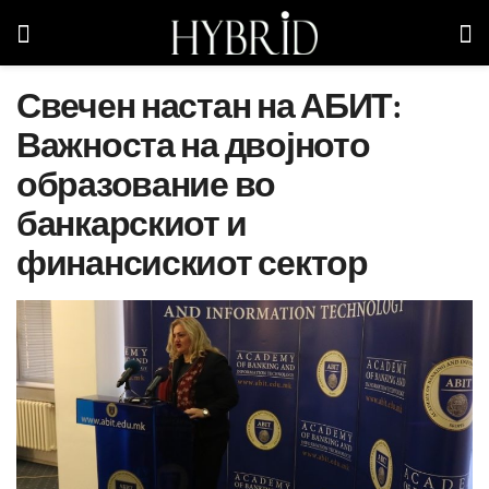
Свечен настан на АБИТ:
Важноста на двојното
образование во
банкарскиот и
финансискиот сектор