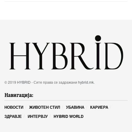
© 2019
HYBRID
- Сите права се задражани
hybrid.mk
.
Навигација:
НОВОСТИ
ЖИВОТЕН СТИЛ
УБАВИНА
КАРИЕРА
ЗДРАВЈЕ
ИНТЕРВЈУ
HYBRID WORLD