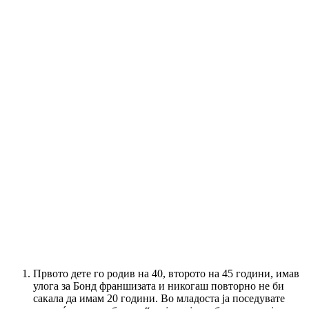
Првото дете го родив на 40, второто на 45 години, имав
улога за Бонд франшизата и никогаш повторно не би
сакала да имам 20 години. Во младоста ја поседувате