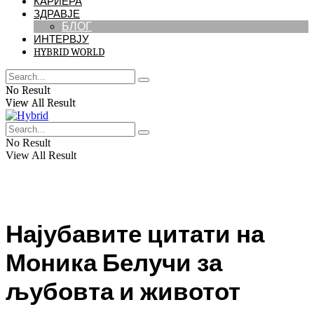
КАРИЕРА
ЗДРАВЈЕ
БЛОГ
ИНТЕРВЈУ
HYBRID WORLD
No Result
View All Result
No Result
View All Result
Најубавите цитати на
Моника Белучи за
љубовта и животот