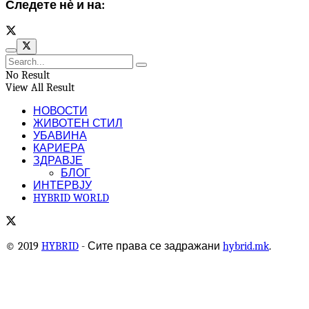
Следете нѐ и на:
No Result
View All Result
НОВОСТИ
ЖИВОТЕН СТИЛ
УБАВИНА
КАРИЕРА
ЗДРАВЈЕ
БЛОГ
ИНТЕРВЈУ
HYBRID WORLD
© 2019
HYBRID
- Сите права се задражани
hybrid.mk
.