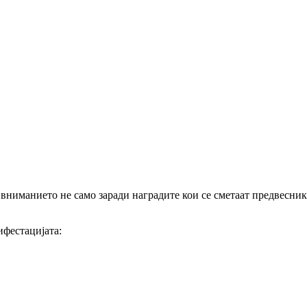
 вниманието не само заради наградите кои се сметаат предвесник 
.
ифестацијата: