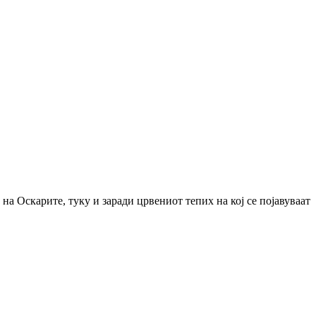
на Оскарите, туку и заради црвениот тепих на кој се појавуваат