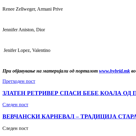
Renee Zellweger, Armani Prive
Jennifer Aniston, Dior
Jenifer Lopez, Valentino
При објавување на материјали од порталот
www.hybrid.mk
во
Претходен пост
ЗЛАТЕН РЕТРИВЕР СПАСИ БЕБЕ КОАЛА ОД
Следен пост
ВЕВЧАНСКИ КАРНЕВАЛ – ТРАДИЦИЈА СТАРА
Следен пост