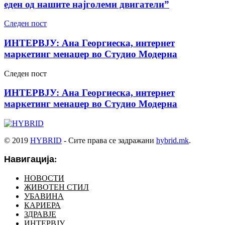
еден од нашите најголеми двигатели”
Следен пост
ИНТЕРВЈУ: Ана Георгиеска, интернет
маркетинг менаџер во Студио Модерна
Следен пост
ИНТЕРВЈУ: Ана Георгиеска, интернет
маркетинг менаџер во Студио Модерна
© 2019
HYBRID
- Сите права се задражани
hybrid.mk
.
Навигација:
НОВОСТИ
ЖИВОТЕН СТИЛ
УБАВИНА
КАРИЕРА
ЗДРАВЈЕ
ИНТЕРВЈУ