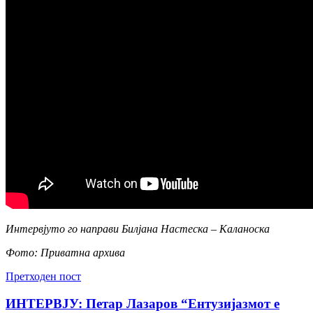
Интервјуто го направи Билјана Настеска – Каланоска
Фото: Приватна архива
Претходен пост
ИНТЕРВЈУ: Петар Лазаров “Ентузијазмот е