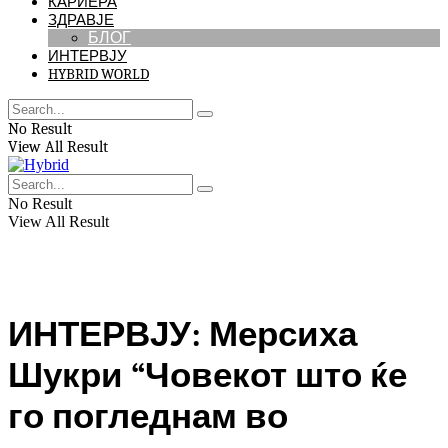
КАРИЕРА
ЗДРАВЈЕ
БЛОГ
ИНТЕРВЈУ
HYBRID WORLD
No Result
View All Result
No Result
View All Result
ИНТЕРВЈУ: Мерсиха
Шукри “Човекот што ќе
го погледнам во