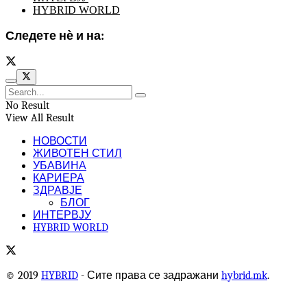
HYBRID WORLD
Следете нѐ и на:
No Result
View All Result
НОВОСТИ
ЖИВОТЕН СТИЛ
УБАВИНА
КАРИЕРА
ЗДРАВЈЕ
БЛОГ
ИНТЕРВЈУ
HYBRID WORLD
© 2019
HYBRID
- Сите права се задражани
hybrid.mk
.