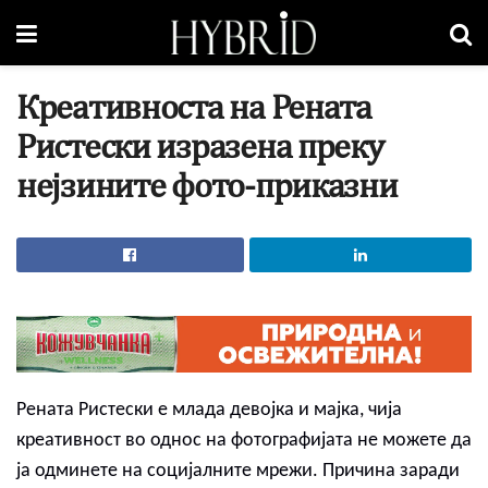
Креативноста на Рената
Ристески изразена преку
нејзините фото-приказни
Рената Ристески е млада девојка и мајка, чија
креативност во однос на фотографијата не можете да
ја одминете на социјалните мрежи. Причина заради