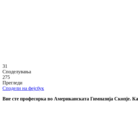
31
Споделувања
275
Прегледи
Сподели на фејсбук
Вие сте професорка во Американската Гимназија Скопје. Как