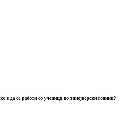
о е да се работи со ученици во тинејџерски години?