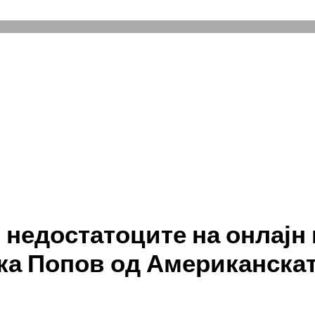
и недостатоците на онлајн 
а Попов од Американскат