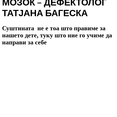
МОЗОК – ДЕФЕКТОЛОГ
ТАТЈАНА БАГЕСКА
Суштината не е тоа што правиме за
нашето дете, туку што ние го учиме да
направи за себе