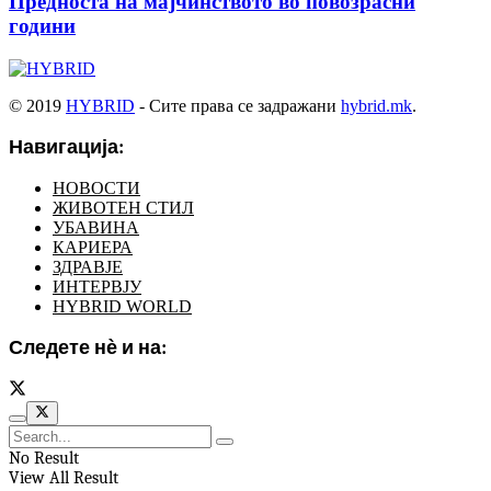
Предноста на мајчинството во повозрасни
години
© 2019
HYBRID
- Сите права се задражани
hybrid.mk
.
Навигација:
НОВОСТИ
ЖИВОТЕН СТИЛ
УБАВИНА
КАРИЕРА
ЗДРАВЈЕ
ИНТЕРВЈУ
HYBRID WORLD
Следете нѐ и на:
No Result
View All Result