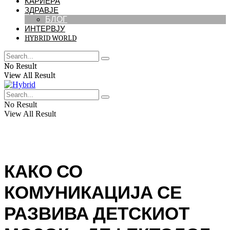
КАРИЕРА
ЗДРАВЈЕ
БЛОГ
ИНТЕРВЈУ
HYBRID WORLD
No Result
View All Result
No Result
View All Result
КАКО СО
КОМУНИКАЦИЈА СЕ
РАЗВИВА ДЕТСКИОТ