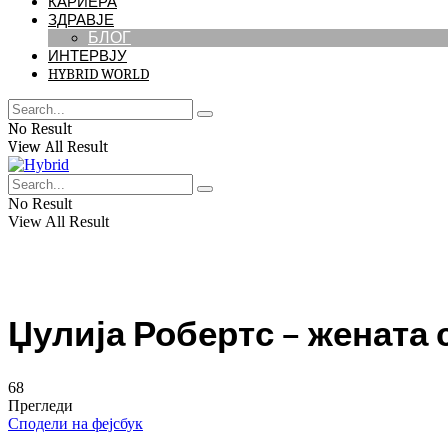
КАРИЕРА
ЗДРАВЈЕ
БЛОГ
ИНТЕРВЈУ
HYBRID WORLD
No Result
View All Result
No Result
View All Result
Џулија Робертс – жената 
68
Прегледи
Сподели на фејсбук