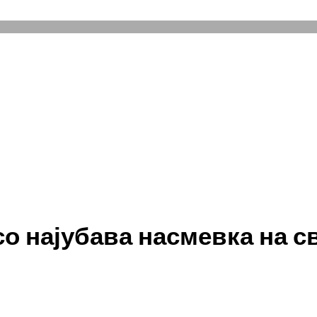
со најубава насмевка на с