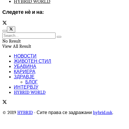
HYBRID WORLD
Следете нѐ и на:
No Result
View All Result
НОВОСТИ
ЖИВОТЕН СТИЛ
УБАВИНА
КАРИЕРА
ЗДРАВЈЕ
БЛОГ
ИНТЕРВЈУ
HYBRID WORLD
© 2019
HYBRID
- Сите права се задражани
hybrid.mk
.