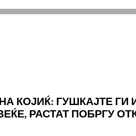
НА КОЈИЌ: ГУШКАЈТЕ ГИ 
ЕЌЕ, РАСТАТ ПОБРГУ О