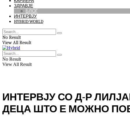
КАРИЕРА
ЗДРАВЈЕ
БЛОГ
ИНТЕРВЈУ
HYBRID WORLD
No Result
View All Result
No Result
View All Result
ИНТЕРВЈУ СО Д-Р ЛИЛЈА
ДЕЦА ШТО Е МОЖНО ПОВ