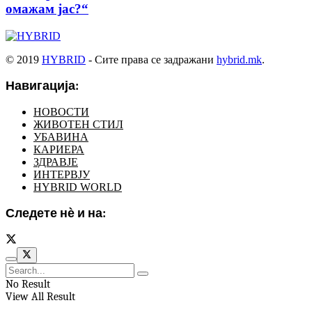
омажам јас?“
© 2019
HYBRID
- Сите права се задражани
hybrid.mk
.
Навигација:
НОВОСТИ
ЖИВОТЕН СТИЛ
УБАВИНА
КАРИЕРА
ЗДРАВЈЕ
ИНТЕРВЈУ
HYBRID WORLD
Следете нѐ и на:
No Result
View All Result