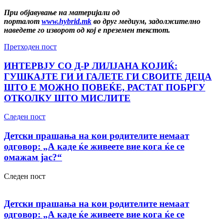
При објавување на материјали од
порталот
www.hybrid.mk
во друг медиум, задолжително
наведете го изворот од кој е преземен текстот.
Претходен пост
ИНТЕРВЈУ СО Д-Р ЛИЛЈАНА КОЈИЌ:
ГУШКАЈТЕ ГИ И ГАЛЕТЕ ГИ СВОИТЕ ДЕЦА
ШТО Е МОЖНО ПОВЕЌЕ, РАСТАТ ПОБРГУ
ОТКОЛКУ ШТО МИСЛИТЕ
Следен пост
Детски прашања на кои родителите немаат
одговор: „А каде ќе живеете вие кога ќе се
омажам јас?“
Следен пост
Детски прашања на кои родителите немаат
одговор: „А каде ќе живеете вие кога ќе се