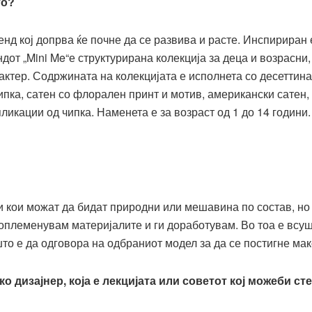
то?
бренд кој допрва ќе почне да се развива и расте. Инспириран
дот „Mini Me“е структурирана колекција за деца и возрасни
актер. Содржината на колекцијата е исполнета со десеттин
ипка, сатен со флорален принт и мотив, американски сатен, 
ликации од чипка. Наменета е за возраст од 1 до 14 години.
и кои можат да бидат природни или мешавина по состав, н
и оплеменувам материјалите и ги доработувам. Во тоа е вс
што е да одговора на одбраниот модел за да се постигне ма
 дизајнер, која е лекцијата или советот кој можеби сте