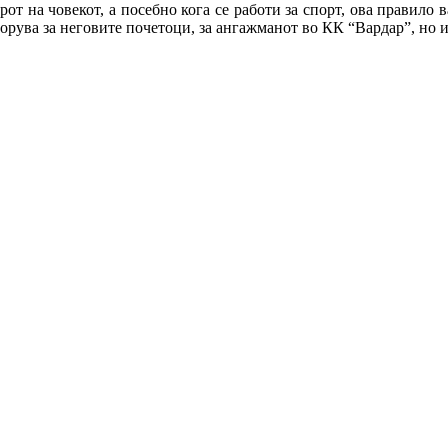
ерот на човекот, а посебно кога се работи за спорт, ова правило
зборува за неговите почетоци, за ангажманот во КК “Вардар”, но 