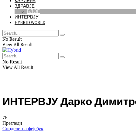
КАРИЕРА
ЗДРАВЈЕ
БЛОГ
ИНТЕРВЈУ
HYBRID WORLD
No Result
View All Result
No Result
View All Result
ИНТЕРВЈУ Дарко Димитро
76
Прегледи
Сподели на фејсбук