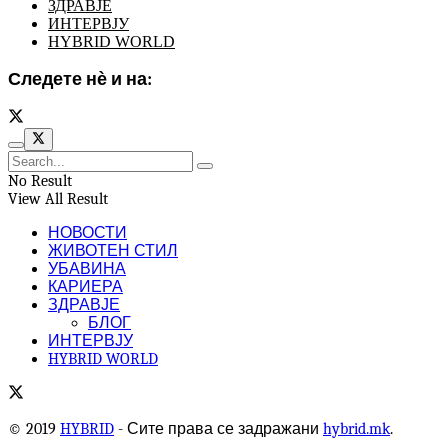
ЗДРАВЈЕ
ИНТЕРВЈУ
HYBRID WORLD
Следете нѐ и на:
No Result
View All Result
НОВОСТИ
ЖИВОТЕН СТИЛ
УБАВИНА
КАРИЕРА
ЗДРАВЈЕ
БЛОГ
ИНТЕРВЈУ
HYBRID WORLD
© 2019
HYBRID
- Сите права се задражани
hybrid.mk
.