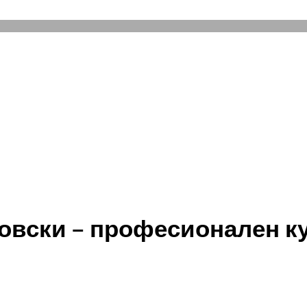
вски – професионален куг