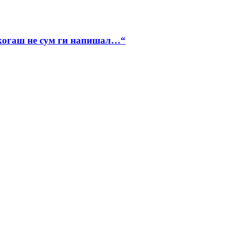
икогаш не сум ги напишал…“