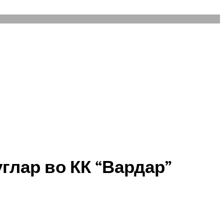
лар во КК “Вардар”