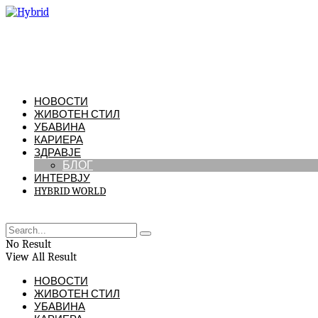
НОВОСТИ
ЖИВОТЕН СТИЛ
УБАВИНА
КАРИЕРА
ЗДРАВЈЕ
БЛОГ
ИНТЕРВЈУ
HYBRID WORLD
No Result
View All Result
НОВОСТИ
ЖИВОТЕН СТИЛ
УБАВИНА