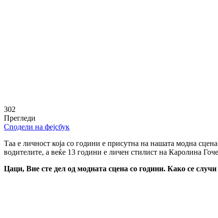
302
Прегледи
Сподели на фејсбук
Таа е личност која со години е присутна на нашата модна сцена.
водителите, а веќе 13 години е личен стилист на Каролина Гоче
Цаци, Вие сте дел од модната сцена со години. Како се случ