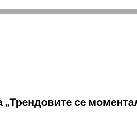
„Трендовите се моменталн