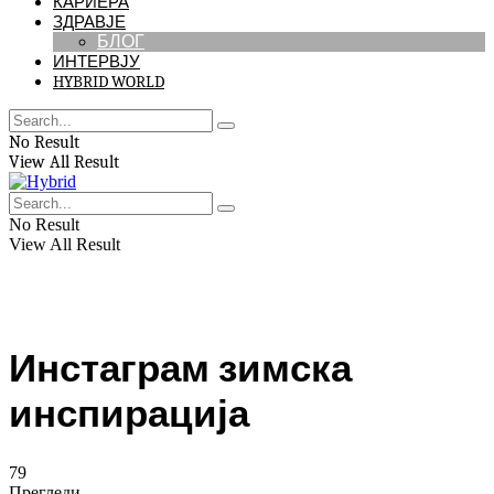
КАРИЕРА
ЗДРАВЈЕ
БЛОГ
ИНТЕРВЈУ
HYBRID WORLD
No Result
View All Result
No Result
View All Result
Инстаграм зимска
инспирација
79
Прегледи