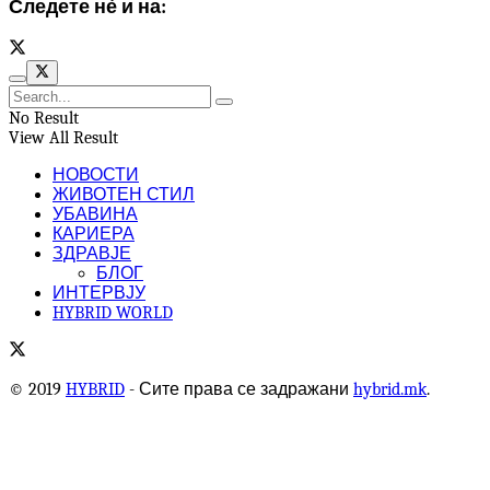
Следете нѐ и на:
No Result
View All Result
НОВОСТИ
ЖИВОТЕН СТИЛ
УБАВИНА
КАРИЕРА
ЗДРАВЈЕ
БЛОГ
ИНТЕРВЈУ
HYBRID WORLD
© 2019
HYBRID
- Сите права се задражани
hybrid.mk
.