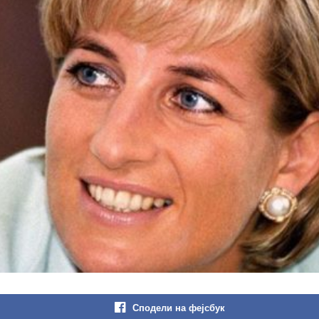
Сподели на фејсбук