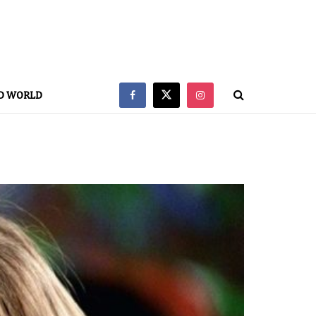
D WORLD