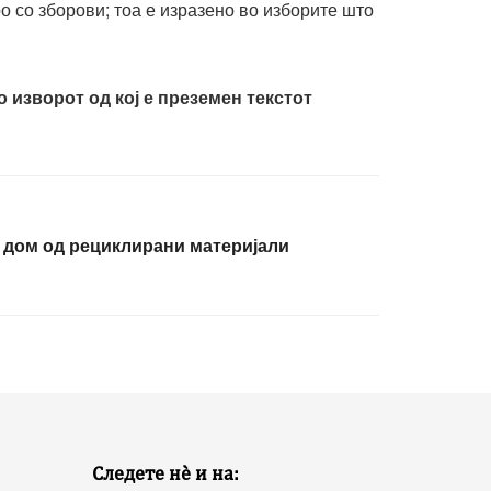
 со зборови; тоа е изразено во изборите што
 изворот од кој е преземен текстот
– дом од рециклирани материјали
Следете нѐ и на: