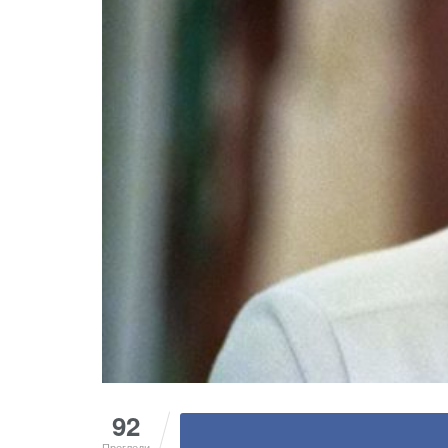
92
Прегледи