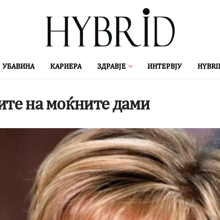
УБАВИНА
КАРИЕРА
ЗДРАВЈЕ
ИНТЕРВЈУ
HYBRI
ите на моќните дами