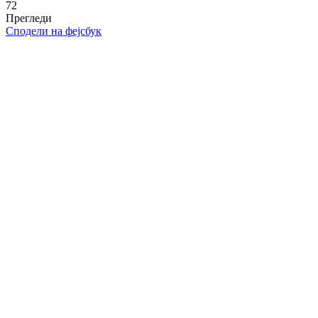
72
Прегледи
Сподели на фејсбук