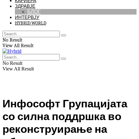
КАРИЕРА
ЗДРАВЈЕ
БЛОГ
ИНТЕРВЈУ
HYBRID WORLD
No Result
View All Result
No Result
View All Result
Инфософт Групацијата
со силна поддршка во
реконструирање на