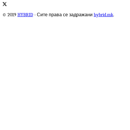
© 2019
HYBRID
- Сите права се задражани
hybrid.mk
.