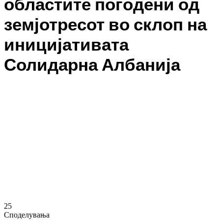
областите погодени од
земјотресот во склоп на
иницијативата
Солидарна Албанија
25
Споделувања