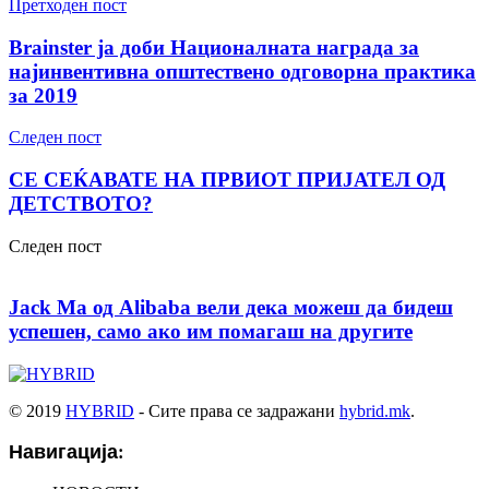
Претходен пост
Brainster ја доби Националната награда за
најинвентивна општествено одговорна практика
за 2019
Следен пост
СЕ СЕЌАВАТЕ НА ПРВИОТ ПРИЈАТЕЛ ОД
ДЕТСТВОТО?
Следен пост
Jack Ma од Alibaba вели дека можеш да бидеш
успешен, само ако им помагаш на другите
© 2019
HYBRID
- Сите права се задражани
hybrid.mk
.
Навигација: