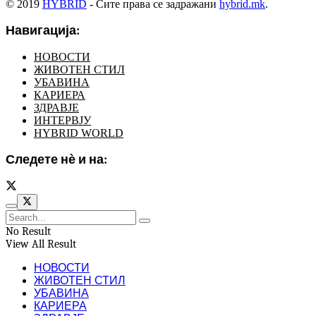
© 2019
HYBRID
- Сите права се задражани
hybrid.mk
.
Навигација:
НОВОСТИ
ЖИВОТЕН СТИЛ
УБАВИНА
КАРИЕРА
ЗДРАВЈЕ
ИНТЕРВЈУ
HYBRID WORLD
Следете нѐ и на:
No Result
View All Result
НОВОСТИ
ЖИВОТЕН СТИЛ
УБАВИНА
КАРИЕРА