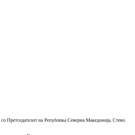
 со Претседателот на Република Северна Македонија, Стево