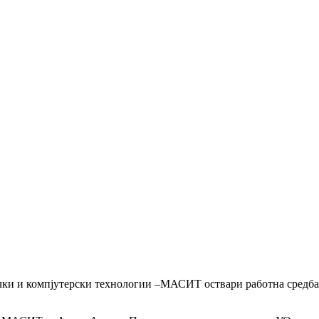
ички и компјутерски технологии –МАСИТ оствари работна средба