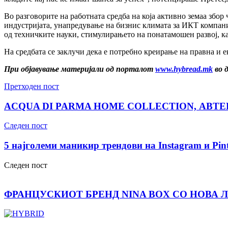
Во разговорите на работната средба на која активно земаа зб
индустријата, унапредување на бизнис климата за ИКТ компани
од техничките науки, стимулирањето на понатамошен развој, к
На средбата се заклучи дека е потребно креирање на правна и е
При објавување материјали од порталот
www.hybread.mk
во 
Претходен пост
ACQUA DI PARMA HOME COLLECTION, АВ
Следен пост
5 најголеми маникир трендови на Instagram и Pint
Следен пост
ФРАНЦУСКИОТ БРЕНД NINA BOX СО НОВА 