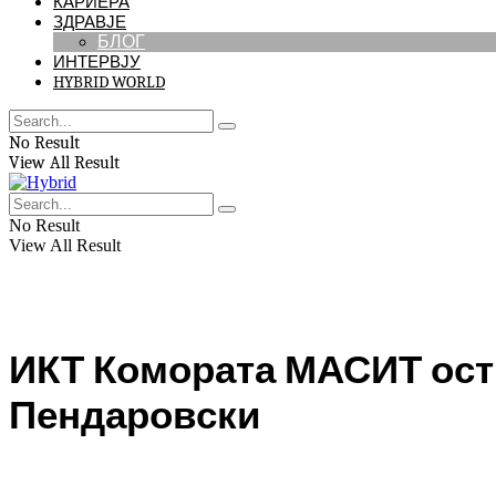
КАРИЕРА
ЗДРАВЈЕ
БЛОГ
ИНТЕРВЈУ
HYBRID WORLD
No Result
View All Result
No Result
View All Result
ИКТ Комората МАСИТ оств
Пендаровски