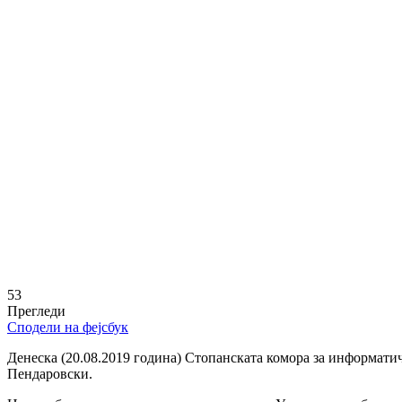
53
Прегледи
Сподели на фејсбук
Денеска (20.08.2019 година) Стопанската комора за информат
Пендаровски.