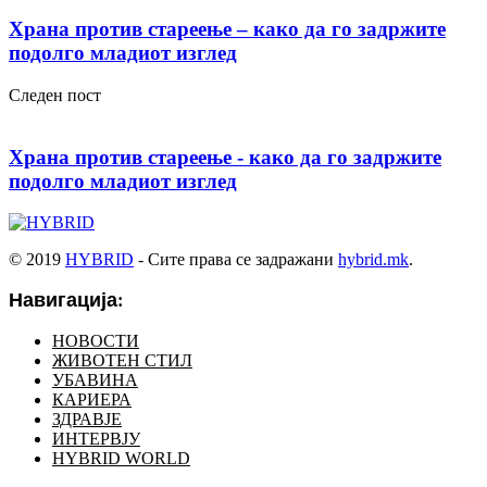
Храна против стареење – како да го задржите
подолго младиот изглед
Следен пост
Храна против стареење - како да го задржите
подолго младиот изглед
© 2019
HYBRID
- Сите права се задражани
hybrid.mk
.
Навигација:
НОВОСТИ
ЖИВОТЕН СТИЛ
УБАВИНА
КАРИЕРА
ЗДРАВЈЕ
ИНТЕРВЈУ
HYBRID WORLD