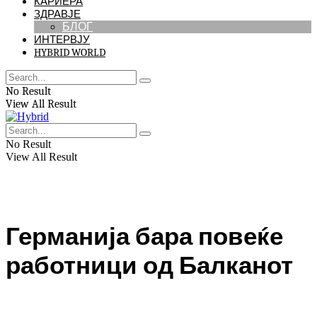
КАРИЕРА
ЗДРАВЈЕ
БЛОГ
ИНТЕРВЈУ
HYBRID WORLD
No Result
View All Result
No Result
View All Result
Германија бара повеќе
работници од Балканот