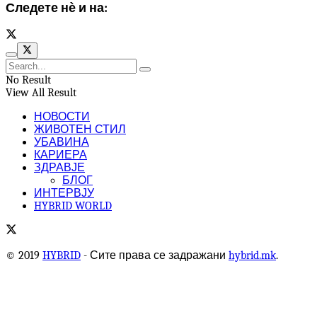
Следете нѐ и на:
No Result
View All Result
НОВОСТИ
ЖИВОТЕН СТИЛ
УБАВИНА
КАРИЕРА
ЗДРАВЈЕ
БЛОГ
ИНТЕРВЈУ
HYBRID WORLD
© 2019
HYBRID
- Сите права се задражани
hybrid.mk
.