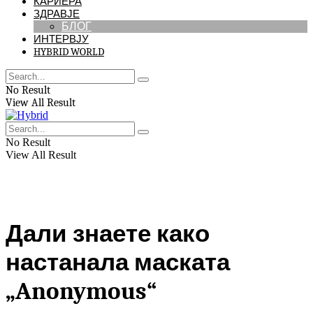
КАРИЕРА
ЗДРАВЈЕ
БЛОГ
ИНТЕРВЈУ
HYBRID WORLD
No Result
View All Result
No Result
View All Result
Дали знаете како
настанала маската
„Anonymous“