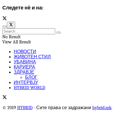
Следете нѐ и на:
No Result
View All Result
НОВОСТИ
ЖИВОТЕН СТИЛ
УБАВИНА
КАРИЕРА
ЗДРАВЈЕ
БЛОГ
ИНТЕРВЈУ
HYBRID WORLD
© 2019
HYBRID
- Сите права се задражани
hybrid.mk
.