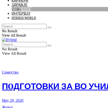
КАРИЕРА
ЗДРАВЈЕ
БЛОГ
ИНТЕРВЈУ
HYBRID WORLD
No Result
View All Result
No Result
View All Result
Семејство
ПOДГОТОВКИ ЗА ВО УЧИ
May 29, 2020
Живот