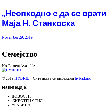
„Неопходно е да се врати
Маја Н. Станкоска
November 29, 2019
Семејство
No Content Available
© 2019
HYBRID
- Сите права се задражани
hybrid.mk
.
Навигација:
НОВОСТИ
ЖИВОТЕН СТИЛ
УБАВИНА