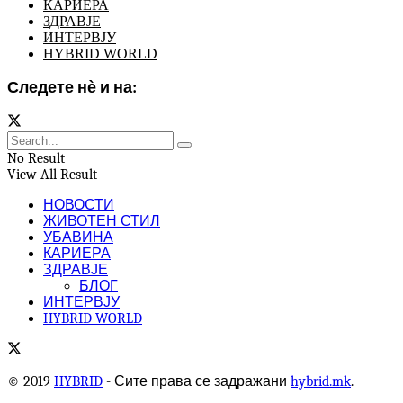
КАРИЕРА
ЗДРАВЈЕ
ИНТЕРВЈУ
HYBRID WORLD
Следете нѐ и на:
No Result
View All Result
НОВОСТИ
ЖИВОТЕН СТИЛ
УБАВИНА
КАРИЕРА
ЗДРАВЈЕ
БЛОГ
ИНТЕРВЈУ
HYBRID WORLD
© 2019
HYBRID
- Сите права се задражани
hybrid.mk
.