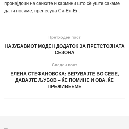
пронајдоци на сенките и кармини што сè уште сакаме
да ги носиме, пренесува Си-Ен-Ен.
Претходен пост
НАЈУБАВИОТ МОДЕН ДОДАТОК ЗА ПРЕТСТОЈНАТА
СЕЗОНА
Следен пост
ЕЛЕНА СТЕФАНОВСКА: ВЕРУВАЈТЕ ВО СЕБЕ,
ДАВАЈТЕ ЉУБОВ – ЌЕ ПОМИНЕ И ОВА, ЌЕ
ПРЕЖИВЕЕМЕ