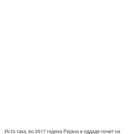
Исто така, во 2017 година Ријана и оддаде почит на