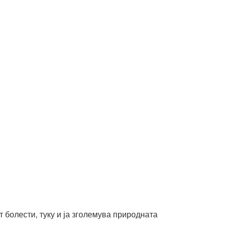
 болести, туку и ја зголемува природната