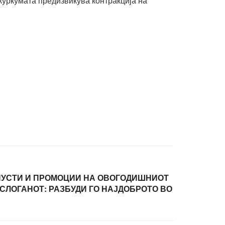
куркумата предизвикува контракција на
ОПУСТИ И ПРОМОЦИИ НА ОВОГОДИШНИОТ
 СЛОГАНОТ: РАЗБУДИ ГО НАЈДОБРОТО ВО