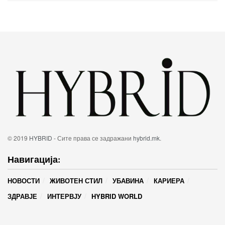
© 2019
HYBRID
- Сите права се задражани
hybrid.mk
.
Навигација:
НОВОСТИ
ЖИВОТЕН СТИЛ
УБАВИНА
КАРИЕРА
ЗДРАВЈЕ
ИНТЕРВЈУ
HYBRID WORLD