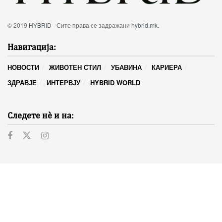
© 2019
HYBRID
- Сите права се задражани
hybrid.mk
.
Навигација:
НОВОСТИ
ЖИВОТЕН СТИЛ
УБАВИНА
КАРИЕРА
ЗДРАВЈЕ
ИНТЕРВЈУ
HYBRID WORLD
Следете нѐ и на: