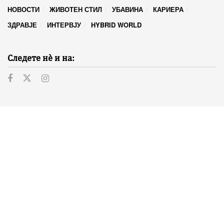
НОВОСТИ
ЖИВОТЕН СТИЛ
УБАВИНА
КАРИЕРА
ЗДРАВЈЕ
ИНТЕРВЈУ
HYBRID WORLD
Следете нѐ и на: