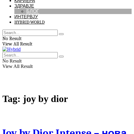
КАРИЕРА
ЗДРАВЈЕ
БЛОГ
ИНТЕРВЈУ
HYBRID WORLD
No Result
View All Result
No Result
View All Result
Tag:
joy by dior
Joy by Dior Intense – нова