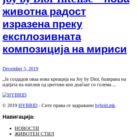
животна радост
изразена преку
експлозивната
композиција на мириси
December 5, 2019
„Ја создадов оваа нова креација на Joy by Dior, базирана на
идејата на наплив од цветови кои доаѓаат со голема ...
© 2019
HYBRID
- Сите права се задражани
hybrid.mk
.
Навигација:
НОВОСТИ
ЖИВОТЕН СТИЛ