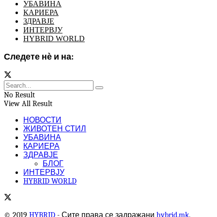
УБАВИНА
КАРИЕРА
ЗДРАВЈЕ
ИНТЕРВЈУ
HYBRID WORLD
Следете нѐ и на:
No Result
View All Result
НОВОСТИ
ЖИВОТЕН СТИЛ
УБАВИНА
КАРИЕРА
ЗДРАВЈЕ
БЛОГ
ИНТЕРВЈУ
HYBRID WORLD
© 2019
HYBRID
- Сите права се задражани
hybrid.mk
.