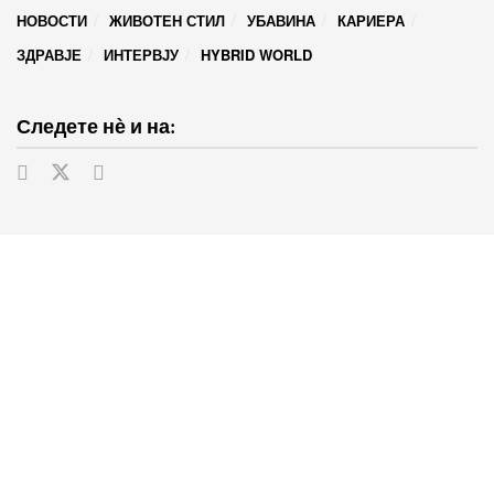
НОВОСТИ
ЖИВОТЕН СТИЛ
УБАВИНА
КАРИЕРА
ЗДРАВЈЕ
ИНТЕРВЈУ
HYBRID WORLD
Следете нѐ и на: