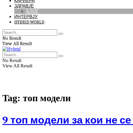
КАРИЕРА
ЗДРАВЈЕ
БЛОГ
ИНТЕРВЈУ
HYBRID WORLD
No Result
View All Result
No Result
View All Result
Tag:
топ модели
9 топ модели за кои не с