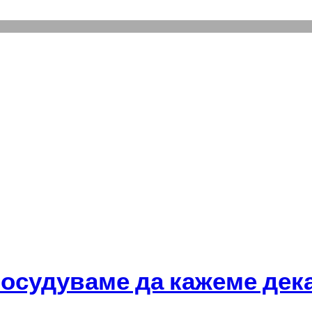
е осудуваме да кажеме дек