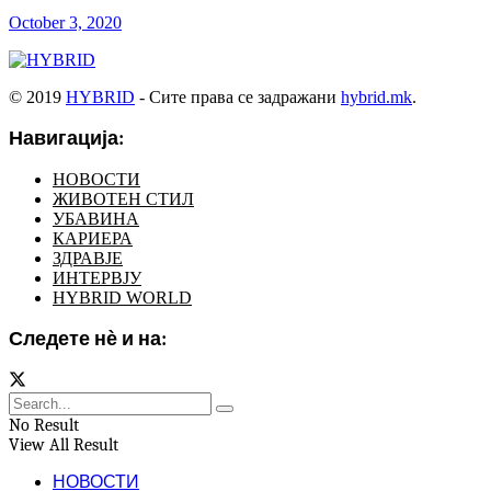
October 3, 2020
© 2019
HYBRID
- Сите права се задражани
hybrid.mk
.
Навигација:
НОВОСТИ
ЖИВОТЕН СТИЛ
УБАВИНА
КАРИЕРА
ЗДРАВЈЕ
ИНТЕРВЈУ
HYBRID WORLD
Следете нѐ и на:
No Result
View All Result
НОВОСТИ