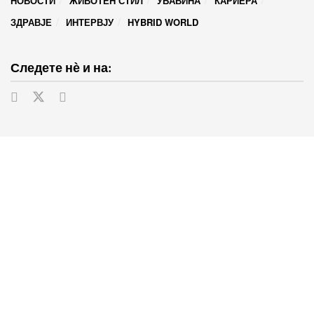
НОВОСТИ
ЖИВОТЕН СТИЛ
УБАВИНА
КАРИЕРА
ЗДРАВЈЕ
ИНТЕРВЈУ
HYBRID WORLD
Следете нѐ и на: