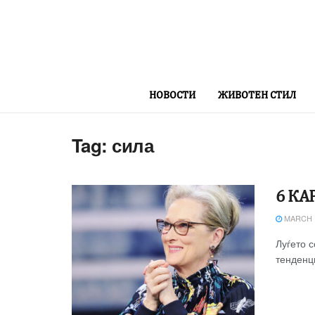
НОВОСТИ
ЖИВОТЕН СТИЛ
Tag:
сила
6 КА
MARCH 1
Луѓето 
тенденци