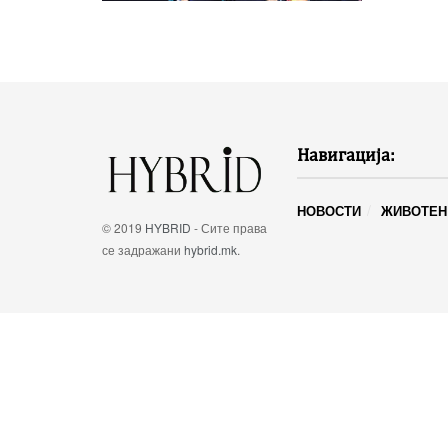
Навигација:
НОВОСТИ
ЖИВОТЕН
© 2019
HYBRID
- Сите права
се задражани
hybrid.mk
.