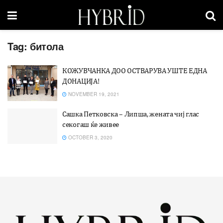
Tag:
битола
КОЖУВЧАНКА ДОО ОСТВАРУВА УШТЕ ЕДНА
ДОНАЦИЈА!
NOVEMBER 19, 2021
Сашка Петковска – Липша, жената чиј глас
секогаш ќе живее
OCTOBER 3, 2020