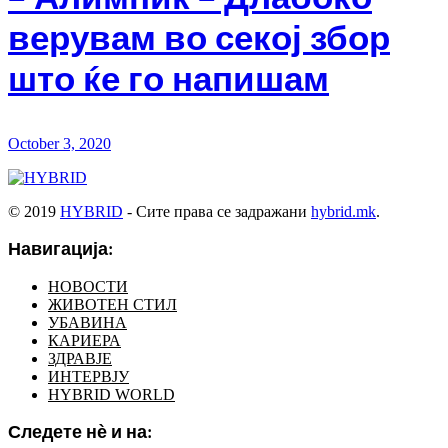
верувам во секој збор
што ќе го напишам
October 3, 2020
© 2019
HYBRID
- Сите права се задражани
hybrid.mk
.
Навигација:
НОВОСТИ
ЖИВОТЕН СТИЛ
УБАВИНА
КАРИЕРА
ЗДРАВЈЕ
ИНТЕРВЈУ
HYBRID WORLD
Следете нѐ и на: