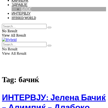
КАРИЕРА
ЗДРАВЈЕ
БЛОГ
ИНТЕРВЈУ
HYBRID WORLD
No Result
View All Result
No Result
View All Result
Tag:
бачиќ
ИНТЕРВЈУ: Јелена Бачиќ
– Алимпиќ – Длабоко