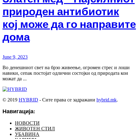
природен антибиотик
кој може да го направите
дома
June 9, 2023
Во денешниот свет на брзо живеење, огромен стрес и лоши
навики, сепак постојат одлични состојки од природата кои
можат да ...
© 2019
HYBRID
- Сите права се задражани
hybrid.mk
.
Навигација:
НОВОСТИ
ЖИВОТЕН СТИЛ
УБАВИНА