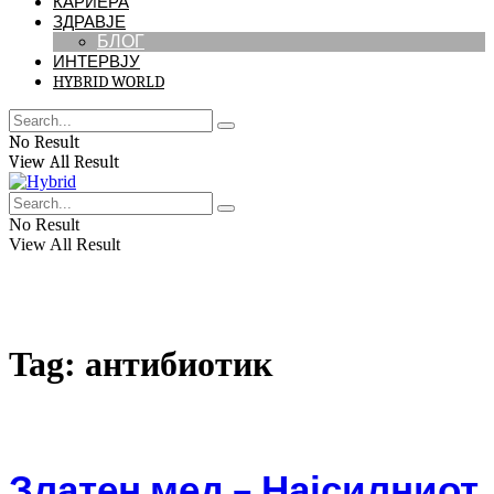
КАРИЕРА
ЗДРАВЈЕ
БЛОГ
ИНТЕРВЈУ
HYBRID WORLD
No Result
View All Result
No Result
View All Result
Tag:
антибиотик
Златен мед – Најсилниот