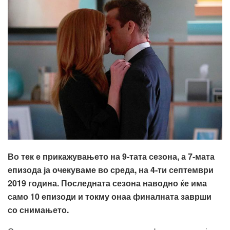
Во тек е прикажувањето на 9-тата сезона, а 7-мата
епизода ја очекуваме во среда, на 4-ти септември
2019 година. Последната сезона наводно ќе има
само 10 епизоди и токму онаа финалната заврши
со снимањето.