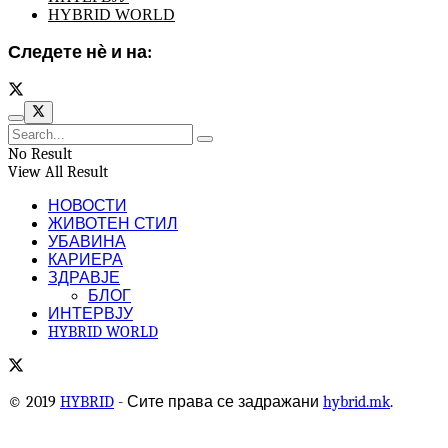
HYBRID WORLD
Следете нѐ и на:
No Result
View All Result
НОВОСТИ
ЖИВОТЕН СТИЛ
УБАВИНА
КАРИЕРА
ЗДРАВЈЕ
БЛОГ
ИНТЕРВЈУ
HYBRID WORLD
© 2019
HYBRID
- Сите права се задражани
hybrid.mk
.