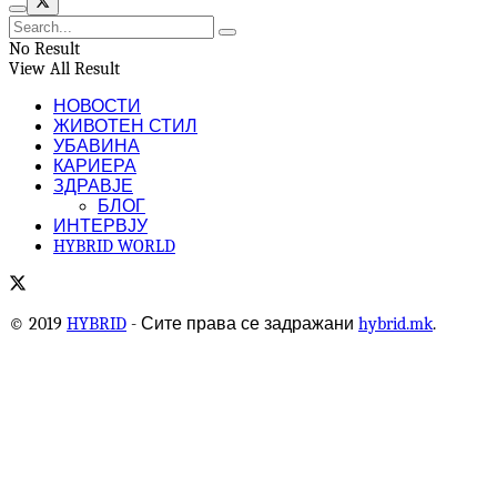
No Result
View All Result
НОВОСТИ
ЖИВОТЕН СТИЛ
УБАВИНА
КАРИЕРА
ЗДРАВЈЕ
БЛОГ
ИНТЕРВЈУ
HYBRID WORLD
© 2019
HYBRID
- Сите права се задражани
hybrid.mk
.