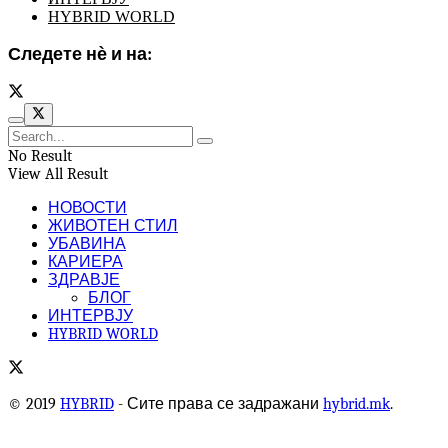
HYBRID WORLD
Следете нѐ и на:
No Result
View All Result
НОВОСТИ
ЖИВОТЕН СТИЛ
УБАВИНА
КАРИЕРА
ЗДРАВЈЕ
БЛОГ
ИНТЕРВЈУ
HYBRID WORLD
© 2019
HYBRID
- Сите права се задражани
hybrid.mk
.