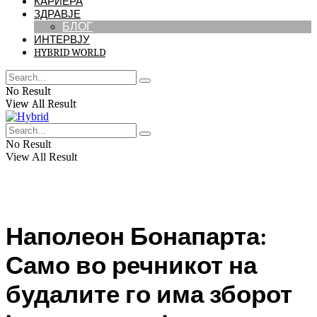
КАРИЕРА
ЗДРАВЈЕ
БЛОГ
ИНТЕРВЈУ
HYBRID WORLD
No Result
View All Result
No Result
View All Result
Наполеон Бонапарта:
Само во речникот на
будалите го има зборот