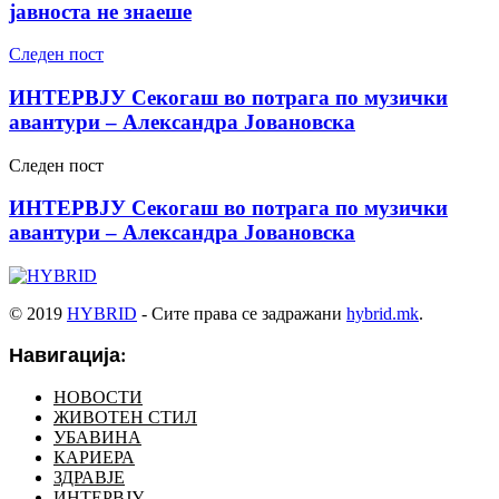
јавноста не знаеше
Следен пост
ИНТЕРВЈУ Секогаш во потрага по музички
авантури – Александра Јовановска
Следен пост
ИНТЕРВЈУ Секогаш во потрага по музички
авантури – Александра Јовановска
© 2019
HYBRID
- Сите права се задражани
hybrid.mk
.
Навигација:
НОВОСТИ
ЖИВОТЕН СТИЛ
УБАВИНА
КАРИЕРА
ЗДРАВЈЕ
ИНТЕРВЈУ